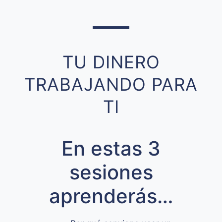
TU DINERO
TRABAJANDO PARA
TI
En estas 3
sesiones
aprenderás…