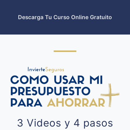
Descarga Tu Curso Online Gratuito
3 Videos y 4 pasos